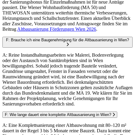
der Sanierungsbonus für Einzelmaßnahmen ist für neue Anträge
pausiert. Die Wiener Wohnbauförderung (MA 50) und
THEWOSAN unterstützen weiterhin thermische Verbesserungen,
Heizungstausch und Schallschutzfenster. Einen aktuellen Überblick
aller Zuschüsse, Voraussetzungen und Antragswege finden Sie im
Beitrag
Altbausanierung Förderungen Wien 2026
.
F: Brauche ich eine Baugenehmigung für die Altbausanierung in Wien?
A: Reine Instandhaltungsarbeiten wie Malerei, Bodenverlegung
oder der Austausch von Sanitärobjekten sind in Wien
bewilligungsfrei. Sobald jedoch tragende Bauteile verändert,
Grundrisse umgestaltet, Fenster in Fassaden versetzt oder die
Raumwidmung geändert wird, ist eine Baubewilligung nach der
Wiener Bauordnung erforderlich. Bei denkmalgeschützten
Gebäuden oder Häusern in Schutzzonen gelten zusätzliche Auflagen
durch das Bundesdenkmalamt und die MA 19. Wir klären für Sie im
Rahmen der Projektplanung, welche Genehmigungen für Ihr
Sanierungsvorhaben erforderlich sind.
F: Wie lange dauert eine komplette Altbausanierung in Wien?
A: Eine Komplettsanierung einer Altbauwohnung mit 80–120 m²
dauert in der Regel 3 bis 5 Monate reine Bauzeit. Dazu kommt eine