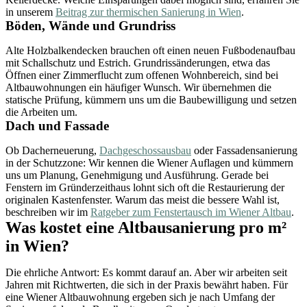
in unserem
Beitrag zur thermischen Sanierung in Wien
.
Böden, Wände und Grundriss
Alte Holzbalkendecken brauchen oft einen neuen Fußbodenaufbau
mit Schallschutz und Estrich. Grundrissänderungen, etwa das
Öffnen einer Zimmerflucht zum offenen Wohnbereich, sind bei
Altbauwohnungen ein häufiger Wunsch. Wir übernehmen die
statische Prüfung, kümmern uns um die Baubewilligung und setzen
die Arbeiten um.
Dach und Fassade
Ob Dacherneuerung,
Dachgeschossausbau
oder Fassadensanierung
in der Schutzzone: Wir kennen die Wiener Auflagen und kümmern
uns um Planung, Genehmigung und Ausführung. Gerade bei
Fenstern im Gründerzeithaus lohnt sich oft die Restaurierung der
originalen Kastenfenster. Warum das meist die bessere Wahl ist,
beschreiben wir im
Ratgeber zum Fenstertausch im Wiener Altbau
.
Was kostet eine Altbausanierung pro m²
in Wien?
Die ehrliche Antwort: Es kommt darauf an. Aber wir arbeiten seit
Jahren mit Richtwerten, die sich in der Praxis bewährt haben. Für
eine Wiener Altbauwohnung ergeben sich je nach Umfang der