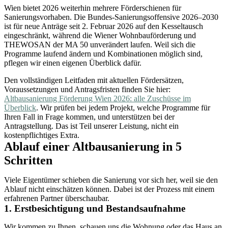
Wien bietet 2026 weiterhin mehrere Förderschienen für
Sanierungsvorhaben. Die Bundes-Sanierungsoffensive 2026–2030
ist für neue Anträge seit 2. Februar 2026 auf den Kesseltausch
eingeschränkt, während die Wiener Wohnbauförderung und
THEWOSAN der MA 50 unverändert laufen. Weil sich die
Programme laufend ändern und Kombinationen möglich sind,
pflegen wir einen eigenen Überblick dafür.
Den vollständigen Leitfaden mit aktuellen Fördersätzen,
Voraussetzungen und Antragsfristen finden Sie hier:
Altbausanierung Förderung Wien 2026: alle Zuschüsse im
Überblick
. Wir prüfen bei jedem Projekt, welche Programme für
Ihren Fall in Frage kommen, und unterstützen bei der
Antragstellung. Das ist Teil unserer Leistung, nicht ein
kostenpflichtiges Extra.
Ablauf einer Altbausanierung in 5
Schritten
Viele Eigentümer schieben die Sanierung vor sich her, weil sie den
Ablauf nicht einschätzen können. Dabei ist der Prozess mit einem
erfahrenen Partner überschaubar.
1. Erstbesichtigung und Bestandsaufnahme
Wir kommen zu Ihnen, schauen uns die Wohnung oder das Haus an