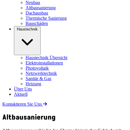
Neubau
Altbausanierung
Dachausbau
Thermische Sanierung
Bauschäden
Haustechnik
Haustechnik Übersicht
Elektroinstallationen
Photovoltaik
Netzwerktechnik
Sanitär & Gas
Heizung
Über Uns
Aktuell
Kontaktieren Sie Uns
Altbausanierung