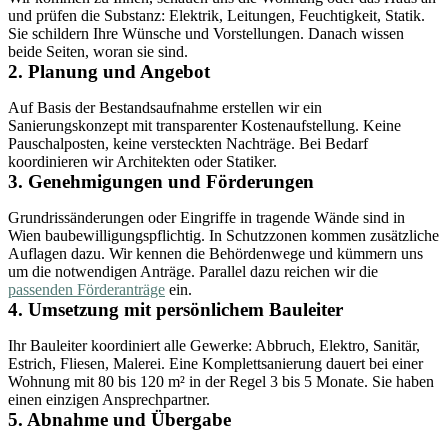
und prüfen die Substanz: Elektrik, Leitungen, Feuchtigkeit, Statik.
Sie schildern Ihre Wünsche und Vorstellungen. Danach wissen
beide Seiten, woran sie sind.
2. Planung und Angebot
Auf Basis der Bestandsaufnahme erstellen wir ein
Sanierungskonzept mit transparenter Kostenaufstellung. Keine
Pauschalposten, keine versteckten Nachträge. Bei Bedarf
koordinieren wir Architekten oder Statiker.
3. Genehmigungen und Förderungen
Grundrissänderungen oder Eingriffe in tragende Wände sind in
Wien baubewilligungspflichtig. In Schutzzonen kommen zusätzliche
Auflagen dazu. Wir kennen die Behördenwege und kümmern uns
um die notwendigen Anträge. Parallel dazu reichen wir die
passenden Förderanträge
ein.
4. Umsetzung mit persönlichem Bauleiter
Ihr Bauleiter koordiniert alle Gewerke: Abbruch, Elektro, Sanitär,
Estrich, Fliesen, Malerei. Eine Komplettsanierung dauert bei einer
Wohnung mit 80 bis 120 m² in der Regel 3 bis 5 Monate. Sie haben
einen einzigen Ansprechpartner.
5. Abnahme und Übergabe