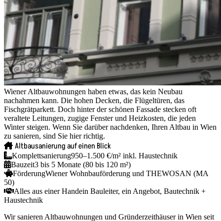
Wiener Altbauwohnungen haben etwas, das kein Neubau
nachahmen kann. Die hohen Decken, die Flügeltüren, das
Fischgrätparkett. Doch hinter der schönen Fassade stecken oft
veraltete Leitungen, zugige Fenster und Heizkosten, die jeden
Winter steigen. Wenn Sie darüber nachdenken, Ihren Altbau in Wien
zu sanieren, sind Sie hier richtig.
Altbausanierung auf einen Blick
Komplettsanierung
950–1.500 €/m² inkl. Haustechnik
Bauzeit
3 bis 5 Monate (80 bis 120 m²)
Förderung
Wiener Wohnbauförderung und THEWOSAN (MA
50)
Alles aus einer Hand
ein Bauleiter, ein Angebot, Bautechnik +
Haustechnik
Wir sanieren Altbauwohnungen und Gründerzeithäuser in Wien seit