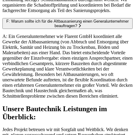
organisieren die Schadstoffprüfung und koordinieren bei Bedarf die
fachgerechte Entsorgung als Teil des Sanierungsprojekts.
F: Warum sollte ich für die Altbausanierung einen Generalunternehmer
beauftragen?
A: Ein Generalunternehmer wie Flarent GmbH koordiniert alle
Gewerke der Altbausanierung (von Abbruch und Entsorgung über
Elektrik, Sanitär und Heizung bis zu Trockenbau, Böden und
Malerarbeiten) aus einer Hand. Das bietet entscheidende Vorteile
gegenüber der Einzelvergabe: einen einzigen Ansprechpartner, einen
verbindlichen Gesamtpreis, kürzere Bauzeiten durch abgestimmte
Gewerkeplanung und klare Verantwortlichkeiten bei der
Gewährleistung. Besonders bei Altbausanierungen, wo oft
unerwartete Befunde auftreten, ist die flexible Koordination durch
einen erfahrenen Generalunternehmer ein großer Vorteil. Wir decken
Bautechnik und Haustechnik gleichermaßen ab, was
Schnittstellenprobleme zwischen diesen Bereichen eliminiert.
Unsere Bautechnik Leistungen im
Überblick:
Jedes Projekt betreuen wir mit Sorgfalt und Weitblick. Wir denken
mit, planen vorausschauend und setzen Bauvorhaben strukturiert